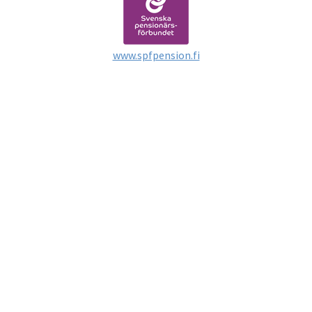
www.spfpension.fi