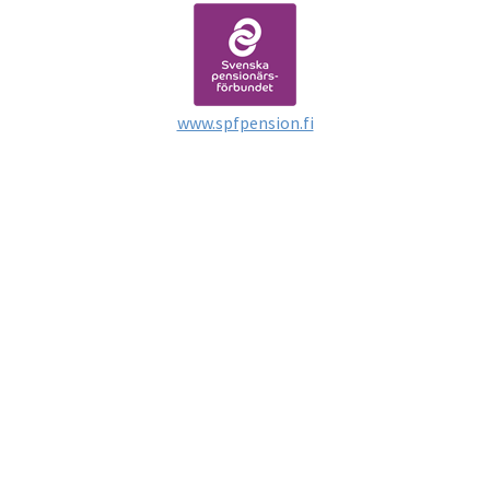
www.spfpension.fi